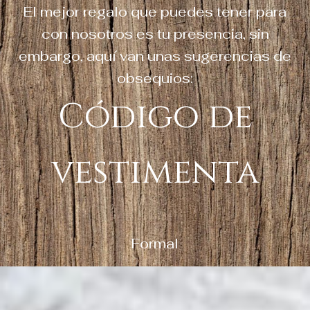
El mejor regalo que puedes tener para
con nosotros es tu presencia, sin
embargo, aquí van unas sugerencias de
obsequios:
Código de
vestimenta
Formal