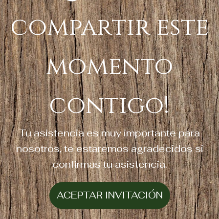
compartir este
momento
contigo!
Tu asistencia es muy importante para
nosotros, te estaremos agradecidos si
confirmas tu asistencia.
ACEPTAR INVITACIÓN