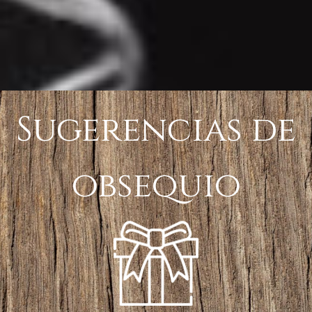
Sugerencias de
obsequio