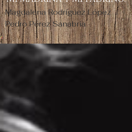
Magdalena Rodríguez López
Pedro Pérez Sanabria