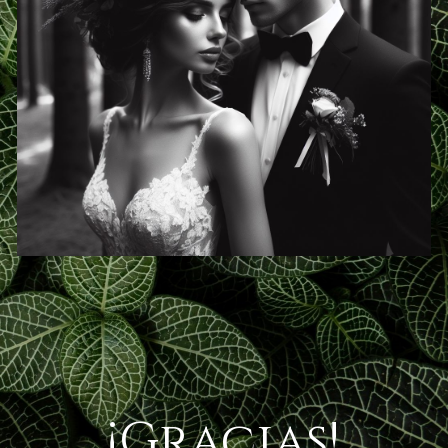
¡Gracias!