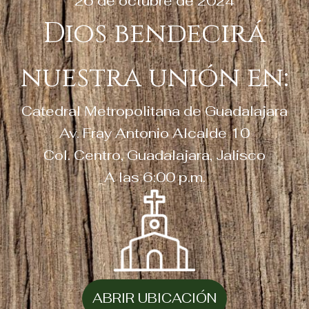
26 de octubre de 2024
Dios bendecirá
nuestra unión en:
Catedral Metropolitana de Guadalajara
Av. Fray Antonio Alcalde 10
Col. Centro, Guadalajara, Jalisco
A las 6:00 p.m.
ABRIR UBICACIÓN